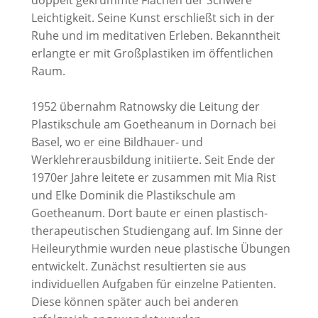
doppelt gekrümmte Flächen der Schwere
Leichtigkeit. Seine Kunst erschließt sich in der
Ruhe und im meditativen Erleben. Bekanntheit
erlangte er mit Großplastiken im öffentlichen
Raum.
1952 übernahm Ratnowsky die Leitung der
Plastikschule am Goetheanum in Dornach bei
Basel, wo er eine Bildhauer- und
Werklehrerausbildung initiierte. Seit Ende der
1970er Jahre leitete er zusammen mit Mia Rist
und Elke Dominik die Plastikschule am
Goetheanum. Dort baute er einen plastisch-
therapeutischen Studiengang auf. Im Sinne der
Heileurythmie wurden neue plastische Übungen
entwickelt. Zunächst resultierten sie aus
individuellen Aufgaben für einzelne Patienten.
Diese können später auch bei anderen