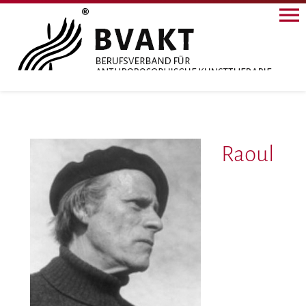
Raoul