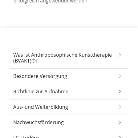
erfolgreich angewendet werden.
Was ist Anthroposophische Kunsttherapie
(BVAKT)®?
Besondere Versorgung
Richtlinie zur Aufnahme
Aus- und Weiterbildung
Nachwuchsförderung
FG studēre