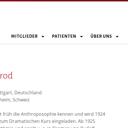
MITGLIEDER
PATIENTEN
ÜBER UNS
rod
uttgart, Deutschland
sheim, Schweiz
t früh die Anthroposophie kennen und wird 1924
 zum Dramatischen Kurs eingeladen. Ab 1925