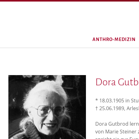
ANTHRO-MEDIZIN
Dora Gutb
* 18.03.1905 in St
† 25.06.1989, Arle
Dora Gutbrod lern
von Marie Steiner