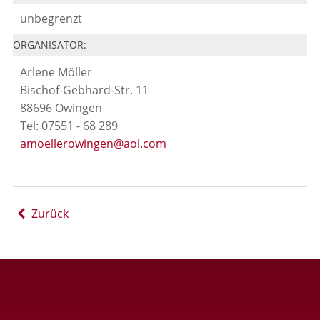
unbegrenzt
ORGANISATOR:
Arlene Möller
Bischof-Gebhard-Str. 11
88696 Owingen
Tel: 07551 - 68 289
amoellerowingen@aol.com
Zurück