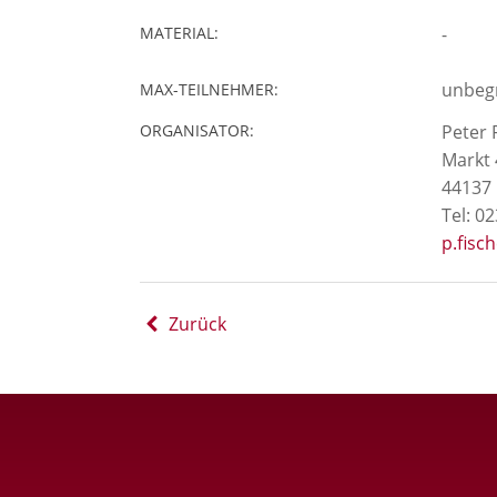
MATERIAL:
-
unbeg
MAX-TEILNEHMER:
ORGANISATOR:
Peter 
Markt 
44137
Tel: 02
p.fisc
Zurück