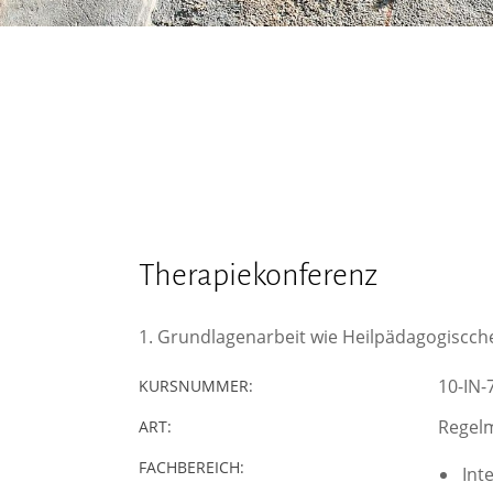
Therapiekonferenz
1. Grundlagenarbeit wie Heilpädagogiscche
10-IN-
KURSNUMMER:
Regelm
ART:
FACHBEREICH:
Inte