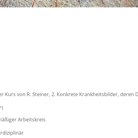
r Kurs von R. Steiner, 2. Konkrete Krankheitsbilder, deren 
71
äßiger Arbeitskreis
rdiziplinär