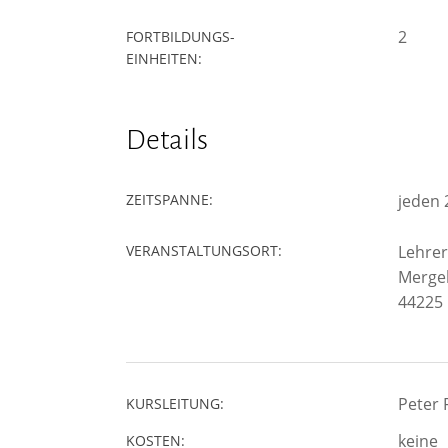
2
FORTBILDUNGS-
EINHEITEN:
Details
ZEITSPANNE:
jeden 
VERANSTALTUNGSORT:
Lehre
Mergel
44225
Peter 
KURSLEITUNG:
keine
KOSTEN: