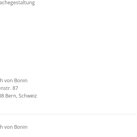
achegestaltung
ch von Bonin
enstr. 87
8 Bern, Schweiz
ch von Bonin