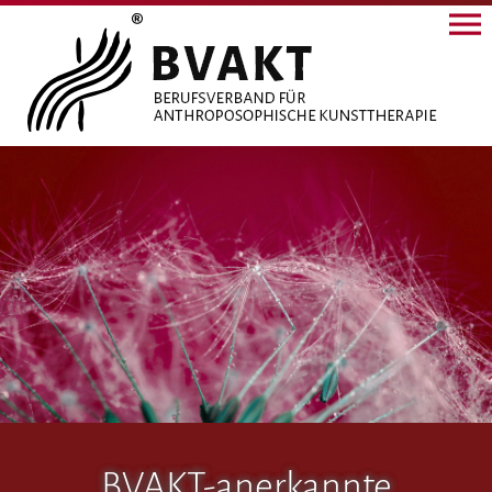
BVAKT-anerkannte