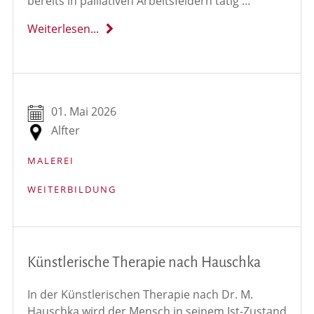
bereits in palliativen Arbeitsfeldern tätig …
Weiterlesen...
01. Mai 2026
Alfter
MALEREI
WEITERBILDUNG
Künstlerische Therapie nach Hauschka
In der Künstlerischen Therapie nach Dr. M.
Hauschka wird der Mensch in seinem Ist-Zustand