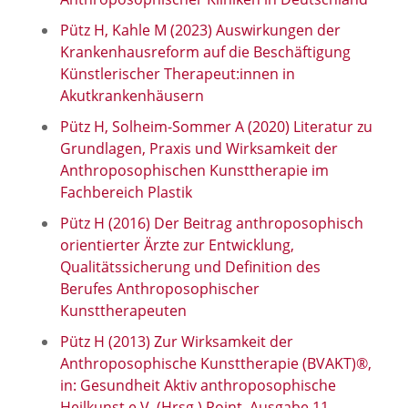
Pütz H, Kahle M (2023) Auswirkungen der
Krankenhausreform auf die Beschäftigung
Künstlerischer Therapeut:innen in
Akutkrankenhäusern
Pütz H, Solheim-Sommer A (2020) Literatur zu
Grundlagen, Praxis und Wirksamkeit der
Anthroposophischen Kunsttherapie im
Fachbereich Plastik
Pütz H (2016) Der Beitrag anthroposophisch
orientierter Ärzte zur Entwicklung,
Qualitätssicherung und Definition des
Berufes Anthroposophischer
Kunsttherapeuten
Pütz H (2013) Zur Wirksamkeit der
Anthroposophische Kunsttherapie (BVAKT)®,
in: Gesundheit Aktiv anthroposophische
Heilkunst e.V. (Hrsg.) Point, Ausgabe 11,