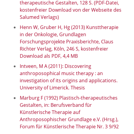
therapeutische Gestalten, 128 S. (PDF-Datei,
kostenfreier Download von der Webseite des
Salumed Verlags)
Henn W, Gruber H, Hg (2013) Kunsttherapie
in der Onkologie, Grundlagen
Forschungsprojekte Praxisberichte, Claus
Richter Verlag, Köln, 246 S, kostenfreier
Download als PDF, 4,4 MB
Intveen, M A (2011): Discovering
anthroposophical music therapy : an
investigation of its origins and applications.
University of Limerick. Thesis
Marburg F (1992) Plastisch-therapeutisches
Gestalten, in: Berufsverband für
Künstlerische Therapie auf
Anthroposophischer Grundlage e.V. (Hrsg.),
Forum für Künstlerische Therapie Nr. 3 9/92