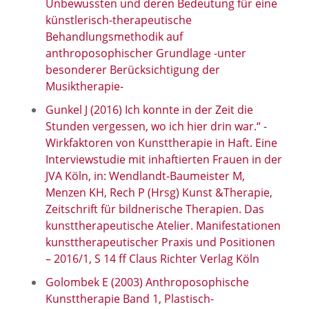
Unbewussten und deren Bedeutung für eine
künstlerisch-therapeutische
Behandlungsmethodik auf
anthroposophischer Grundlage -unter
besonderer Berücksichtigung der
Musiktherapie-
Gunkel J (2016) Ich konnte in der Zeit die
Stunden vergessen, wo ich hier drin war.“ -
Wirkfaktoren von Kunsttherapie in Haft. Eine
Interviewstudie mit inhaftierten Frauen in der
JVA Köln, in: Wendlandt-Baumeister M,
Menzen KH, Rech P (Hrsg) Kunst &Therapie,
Zeitschrift für bildnerische Therapien. Das
kunsttherapeutische Atelier. Manifestationen
kunsttherapeutischer Praxis und Positionen
– 2016/1, S 14 ff Claus Richter Verlag Köln
Golombek E (2003) Anthroposophische
Kunsttherapie Band 1, Plastisch-