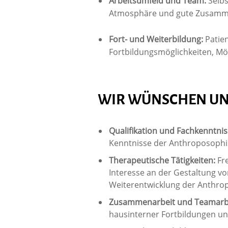
Arbeitsumfeld und Team:
Selbs
Atmosphäre und gute Zusamme
Fort- und Weiterbildung:
Patie
Fortbildungsmöglichkeiten, Mög
WIR WÜNSCHEN U
Qualifik
ation und
Fachkenntnis
Kenntnisse der Anthroposophi
Therapeutische Tätigkeiten:
Fr
Interesse an der Gestaltung v
Weiterentwicklung der Anthro
Zusammenarbeit und Teamarb
hausinterner Fortbildungen un