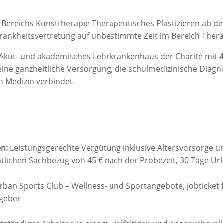
 Bereichs Kunsttherapie Therapeutisches Plastizieren ab d
 Krankheitsvertretung auf unbestimmte Zeit im Bereich Thera
Akut- und akademisches Lehrkrankenhaus der Charité mit 4
eine ganzheitliche Versorgung, die schulmedizinische Diagno
 Medizin verbindet.
en:
Leistungsgerechte Vergütung inklusive Altersvorsorge un
lichen Sachbezug von 45 € nach der Probezeit, 30 Tage Ur
rban Sports Club – Wellness- und Sportangebote, Jobticket f
tgeber