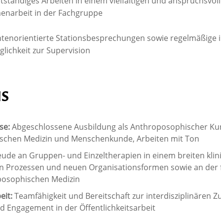
tständiges Arbeiten in einem vielfältigen und anspruchsvoll
narbeit in der Fachgruppe
ntenorientierte Stationsbesprechungen sowie regelmäßige 
lichkeit zur Supervision
NS
se:
Abgeschlossene Ausbildung als Anthroposophischer Kun
schen Medizin und Menschenkunde, Arbeiten mit Ton
eude an Gruppen- und Einzeltherapien in einem breiten kli
on Prozessen und neuen Organisationsformen sowie an der
posophischen Medizin
eit:
Teamfähigkeit und Bereitschaft zur interdisziplinären
d Engagement in der Öffentlichkeitsarbeit