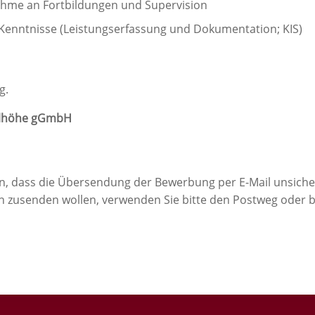
ahme an Fortbildungen und Supervision
Kenntnisse (Leistungserfassung und Dokumentation; KIS)
g.
elhöhe gGmbH
in, dass die Übersendung der Bewerbung per E-Mail unsicher
h zusenden wollen, verwenden Sie bitte den Postweg oder 