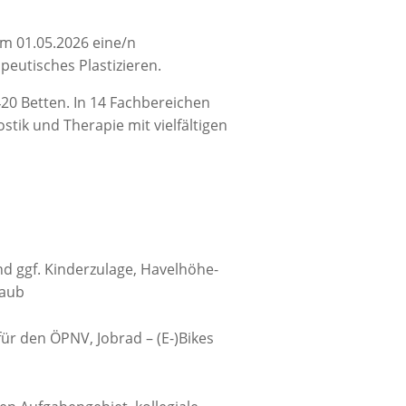
em 01.05.2026 eine/n
peutisches Plastizieren.
20 Betten. In 14 Fachbereichen
stik und Therapie mit vielfältigen
d ggf. Kinderzulage, Havelhöhe-
laub
ür den ÖPNV, Jobrad – (E-)Bikes