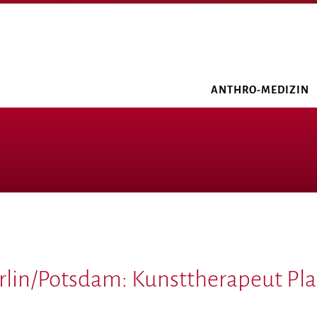
ANTHRO-MEDIZIN
in/Potsdam: Kunsttherapeut Plast