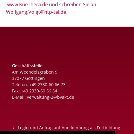
www.KueThera.de
und schreiben Sie an
Wolfgang.Voigt@htp-tel.de
Geschäftsstelle
Am Weendelsgraben 9
37077 Göttingen
Telefon: +49 2330-60 66 73
Fax: +49 2330-60 66 64
E-Mail:
verwaltung-2@bvakt.de
Login und Antrag auf Anerkennung als Fortbildung