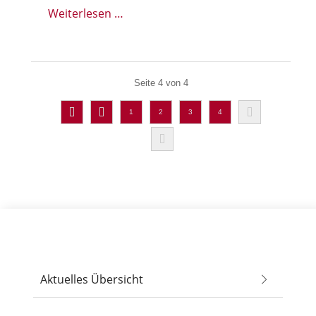
Weiterlesen …
Seite 4 von 4
1
2
3
4
Aktuelles Übersicht