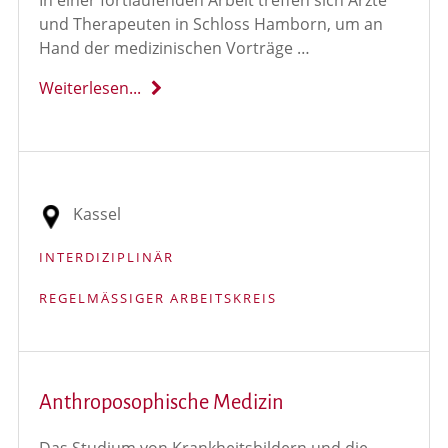
In einer fortlaufenden Arbeit treffen sich Ärzte
und Therapeuten in Schloss Hamborn, um an
Hand der medizinischen Vorträge …
Weiterlesen...
Kassel
INTERDIZIPLINÄR
REGELMÄSSIGER ARBEITSKREIS
Anthroposophische Medizin
Das Studium von Krankheitsbildern und die